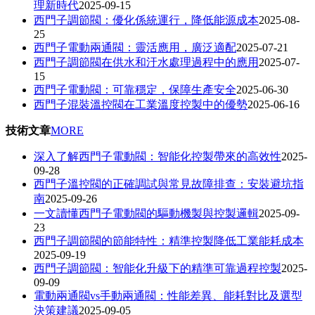
理新時代
2025-09-15
西門子調節閥：優化係統運行，降低能源成本
2025-08-
25
西門子電動兩通閥：靈活應用，廣泛適配
2025-07-21
西門子調節閥在供水和汙水處理過程中的應用
2025-07-
15
西門子電動閥：可靠穩定，保障生產安全
2025-06-30
西門子混裝溫控閥在工業溫度控製中的優勢
2025-06-16
技術文章
MORE
深入了解西門子電動閥：智能化控製帶來的高效性
2025-
09-28
西門子溫控閥的正確調試與常見故障排查：安裝避坑指
南
2025-09-26
一文讀懂西門子電動閥的驅動機製與控製邏輯
2025-09-
23
西門子調節閥的節能特性：精準控製降低工業能耗成本
2025-09-19
西門子調節閥：智能化升級下的精準可靠過程控製
2025-
09-09
電動兩通閥vs手動兩通閥：性能差異、能耗對比及選型
決策建議
2025-09-05