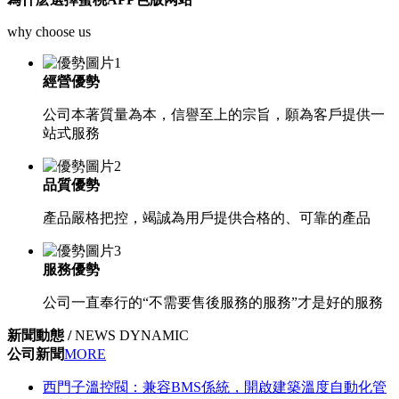
why choose us
經營優勢
公司本著質量為本，信譽至上的宗旨，願為客戶提供一
站式服務
品質優勢
產品嚴格把控，竭誠為用戶提供合格的、可靠的產品
服務優勢
公司一直奉行的“不需要售後服務的服務”才是好的服務
新聞動態 /
NEWS DYNAMIC
公司新聞
MORE
西門子溫控閥：兼容BMS係統，開啟建築溫度自動化管